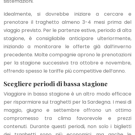
sistemazioni.
Idealmente, si dovrebbe iniziare a cercare e
prenotare il traghetto almeno 3-4 mesi prima del
viaggio previsto. Per le partenze estive, periodo di alta
stagione, è consigliabile anticipare ulteriormente,
iniziando a monitorare le offerte già dall’inverno
precedente. Molte compagnie aprono le prenotazioni
per la stagione successiva tra ottobre e novembre,
offrendo spesso le tariffe più competitive dell’anno.
Scegliere periodi di bassa stagione
Viaggiare in bassa stagione è un altro modo efficace
per risparmiare sui traghetti per la Sardegna. I mesi di
maggio, giugno e settembre offrono un ottimo
compromesso tra clima favorevole e prezzi
contenuti. Durante questi periodi, non solo i biglietti
dei traghetti sono più economici, ma anche le