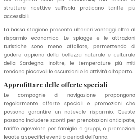
strutture ricettive sull’isola praticano tariffe più
accessibili.
La bassa stagione presenta ulteriori vantaggi oltre al
risparmio economico. Le spiagge e le attrazioni
turistiche sono meno affollate, permettendo di
godere appieno della bellezza naturale e culturale
della Sardegna. Inoltre, le temperature più miti
rendono piacevoli le escursioni e le attività all’aperto.
Approfittare delle offerte speciali
Le compagnie di navigazione propongono
regolarmente offerte speciali e promozioni che
possono garantire un notevole risparmio. Queste
possono includere sconti per prenotazioni anticipate,
tariffe agevolate per famiglie o gruppi, o promozioni
legate a specifici eventi o periodi dell’anno.