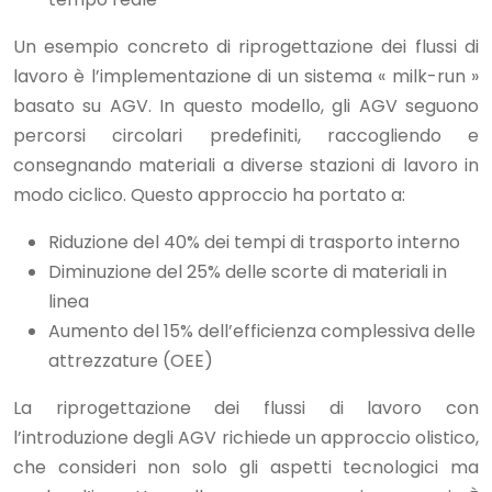
Un esempio concreto di riprogettazione dei flussi di
lavoro è l’implementazione di un sistema « milk-run »
basato su AGV. In questo modello, gli AGV seguono
percorsi circolari predefiniti, raccogliendo e
consegnando materiali a diverse stazioni di lavoro in
modo ciclico. Questo approccio ha portato a:
Riduzione del 40% dei tempi di trasporto interno
Diminuzione del 25% delle scorte di materiali in
linea
Aumento del 15% dell’efficienza complessiva delle
attrezzature (OEE)
La riprogettazione dei flussi di lavoro con
l’introduzione degli AGV richiede un approccio olistico,
che consideri non solo gli aspetti tecnologici ma