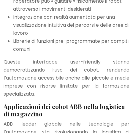
l’operatore può « guidare » fisicamente il robot
attraverso i movimenti desiderati
Integrazione con realtà aumentata per una
visualizzazione intuitiva dei percorsi e delle aree di
lavoro
Librerie di funzioni pre-programmate per compiti
comuni
Queste interfacce user-friendly stanno
democratizzando l’uso dei cobot, rendendo
l’automazione accessibile anche alle piccole e medie
imprese con risorse limitate per la formazione
specializzata.
Applicazioni dei cobot ABB nella logistica
di magazzino
ABB, leader globale nelle tecnologie per
l’automazione, sta rivoluzionando la logistica di