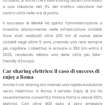
cittadina. Si stima che il bike sharing abbia contribuito
a una riduzione del 5% del traffico veicolare nel
centro città nelle ore di punta.
Il successo di BikeMi ha spinto l’amministrazione a
investire ulteriormente nelle infrastrutture ciclabili.
Sono stati realizzati oltre 200 km di nuove piste
ciclabili negli ultimi 5 anni, creando una rete sempre
più capillare. L’obiettivo è arrivare a 350 km entro il
2025, rendendo Milano una delle città più bike-
friendly d’Europa.
Car sharing elettrico: il caso di success di
enjoy a Roma
Anche il car sharing sta vivendo una rapida evoluzione
verso l’elettrico. A Roma, il servizio Enjoy di Eni ha
recentemente convertito l’intera flotta a veicoli 100%
elettrici. Con oltre 900 auto a zero emissioni