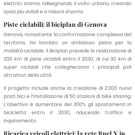
elettrici stanno ridisegnando il volto urbano, creando
spazi più vivibili e a misura d’uomo.
Piste ciclabili: il biciplan di Genova
Genova, nonostante la conformazione complessa del
territorio, ha lanciato un ambizioso piano per la
mobilità ciclabile. Il Biciplan prevede la realizzazione di
200 km di piste ciclabili entro il 2030, di cui 30 km di
super ciclabili che collegheranno i principali poli
attrattori della città.
Il progetto include anche la creazione di 2.000 nuovi
posti bici e l’installazione di 50 stazioni di bike sharing.
L’obiettivo è aumentare del 300% gli spostamenti in
bicicletta entro il 2030, riducendo traffico e
inquinamento.
Ricarica veicoli elettrici: la rete Rnel X in