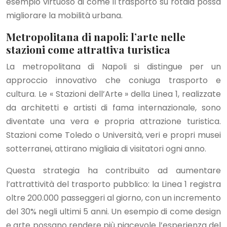
esempio virtuoso di come il trasporto su rotaia possa
migliorare la mobilità urbana.
Metropolitana di napoli: l’arte nelle
stazioni come attrattiva turistica
La metropolitana di Napoli si distingue per un
approccio innovativo che coniuga trasporto e
cultura. Le « Stazioni dell’Arte » della Linea 1, realizzate
da architetti e artisti di fama internazionale, sono
diventate una vera e propria attrazione turistica.
Stazioni come Toledo o Università, veri e propri musei
sotterranei, attirano migliaia di visitatori ogni anno.
Questa strategia ha contribuito ad aumentare
l’attrattività del trasporto pubblico: la Linea 1 registra
oltre 200.000 passeggeri al giorno, con un incremento
del 30% negli ultimi 5 anni. Un esempio di come design
e arte possano rendere più piacevole l’esperienza del