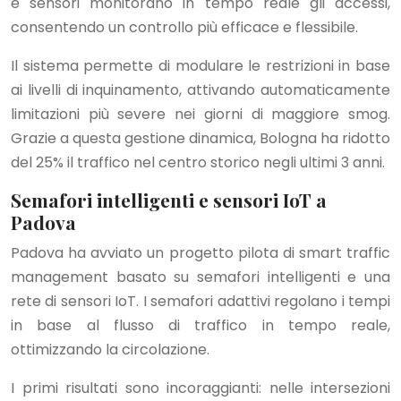
e sensori monitorano in tempo reale gli accessi,
consentendo un controllo più efficace e flessibile.
Il sistema permette di modulare le restrizioni in base
ai livelli di inquinamento, attivando automaticamente
limitazioni più severe nei giorni di maggiore smog.
Grazie a questa gestione dinamica, Bologna ha ridotto
del 25% il traffico nel centro storico negli ultimi 3 anni.
Semafori intelligenti e sensori IoT a
Padova
Padova ha avviato un progetto pilota di smart traffic
management basato su semafori intelligenti e una
rete di sensori IoT. I semafori adattivi regolano i tempi
in base al flusso di traffico in tempo reale,
ottimizzando la circolazione.
I primi risultati sono incoraggianti: nelle intersezioni