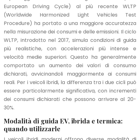
European Driving Cycle) al più recente WLTP
(Worldwide Harmonized Light Vehicles Test
Procedure) ha portato a una maggiore accuratezza
nella misurazione dei consumi e delle emissioni. Il ciclo
WLTP, introdotto nel 2017, simula condizioni di guida
più realistiche, con accelerazioni più intense e
velocità medie superiori. Questo ha generalmente
comportato un aumento dei valori di consumo
dichiarati, avvicinandoli maggiormente ai consumi
reali. Per i veicoli ibridi, la differenza tra i due cicli può
essere particolarmente significativa, con incrementi
dei consumi dichiarati che possono arrivare al 20-
30%.
Modalità di guida EV, ibrida e termica:
quando utilizzarle
I veicoli ibridi moderni offrono diverse modalità di