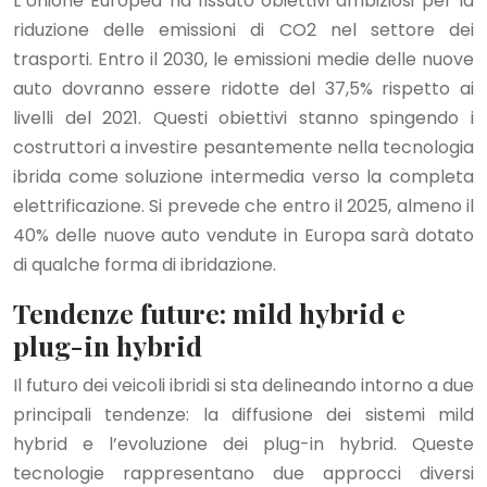
L’Unione Europea ha fissato obiettivi ambiziosi per la
riduzione delle emissioni di CO2 nel settore dei
trasporti. Entro il 2030, le emissioni medie delle nuove
auto dovranno essere ridotte del 37,5% rispetto ai
livelli del 2021. Questi obiettivi stanno spingendo i
costruttori a investire pesantemente nella tecnologia
ibrida come soluzione intermedia verso la completa
elettrificazione. Si prevede che entro il 2025, almeno il
40% delle nuove auto vendute in Europa sarà dotato
di qualche forma di ibridazione.
Tendenze future: mild hybrid e
plug-in hybrid
Il futuro dei veicoli ibridi si sta delineando intorno a due
principali tendenze: la diffusione dei sistemi mild
hybrid e l’evoluzione dei plug-in hybrid. Queste
tecnologie rappresentano due approcci diversi